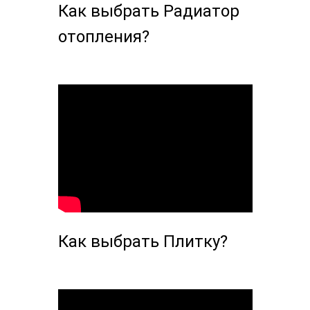
Как выбрать Радиатор
отопления?
Как выбрать Плитку?