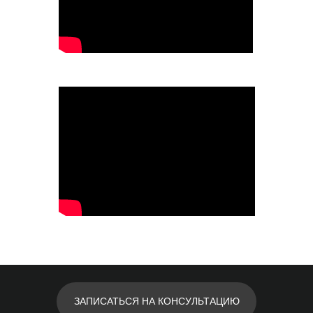
Tel.: +7(927) 610-77-18
e-mail: estetica-interior@mail.ru
ЗАПИСАТЬСЯ НА КОНСУЛЬТАЦИЮ